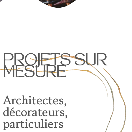
PROJETS SUR
MESURE
Architectes,
décorateurs,
particuliers