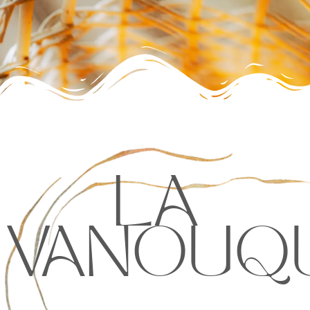
LA
VANOUQU