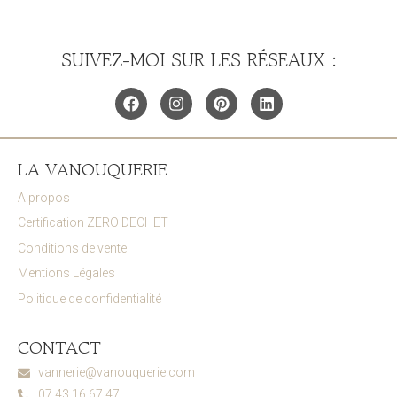
SUIVEZ-MOI SUR LES RÉSEAUX :
LA VANOUQUERIE
A propos
Certification ZERO DECHET
Conditions de vente
Mentions Légales
Politique de confidentialité
CONTACT
vannerie@vanouquerie.com
07.43.16.67.47