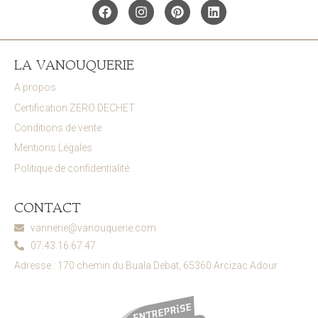
LA VANOUQUERIE
A propos
Certification ZERO DECHET
Conditions de vente
Mentions Légales
Politique de confidentialité
CONTACT
vannerie@vanouquerie.com
07.43.16.67.47
Adresse : 170 chemin du Buala Debat, 65360 Arcizac Adour