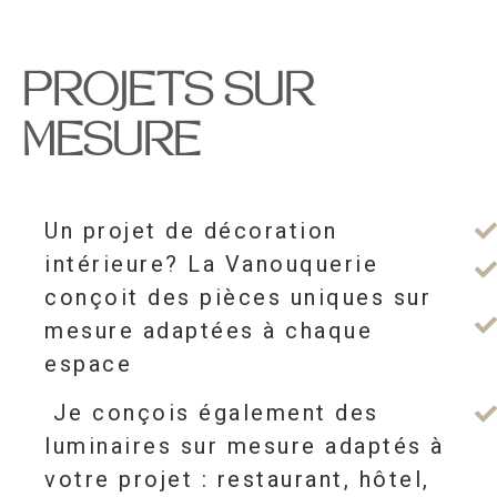
PROJETS SUR
MESURE
Un projet de décoration
intérieure? La Vanouquerie
conçoit des pièces uniques sur
mesure adaptées à chaque
espace
Je conçois également des
luminaires sur mesure adaptés à
votre projet : restaurant, hôtel,