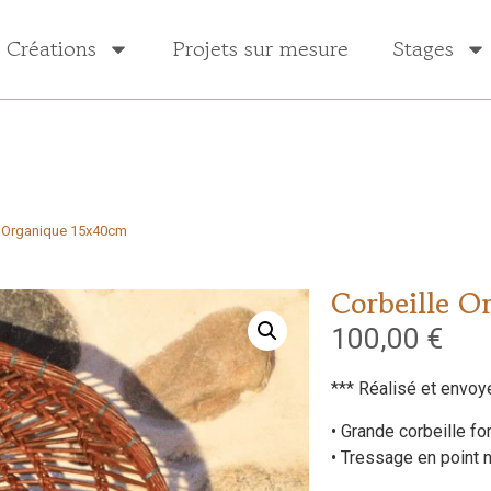
Créations
Projets sur mesure
Stages
e Organique 15x40cm
Corbeille O
100,00
€
*** Réalisé et envoy
• Grande corbeille f
• Tressage en point 