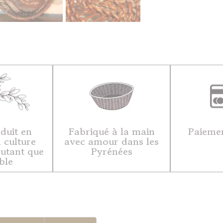
duit en
Fabriqué à la main
Paiemen
 culture
avec amour dans les
autant que
Pyrénées
ble