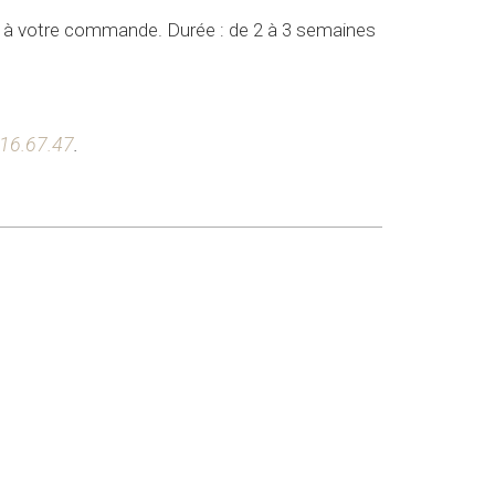
re à votre commande. Durée : de 2 à 3 semaines
.16.67.47
.