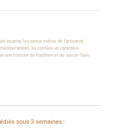
sier incarne l’essence même de l’artisanat
 méditerranéen, lui confère un caractère
 une histoire de tradition et de savoir-faire
pédiés sous 3 semaines :