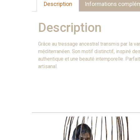
Description
Informations complém
Description
Grâce au tressage ancestral transmis par la van
méditerranéen. Son motif distinctif, inspiré de
authentique et une beauté intemporelle. Parfait
artisanal.