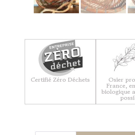
Certifié Zéro Déchets
Osier pro
France, en
biologique 
possi