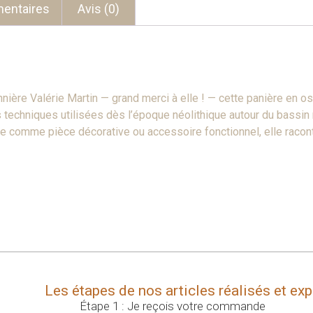
entaires
Avis (0)
nière Valérie Martin — grand merci à elle ! — cette panière en o
s techniques utilisées dès l’époque néolithique autour du bassin
e comme pièce décorative ou accessoire fonctionnel, elle raconte
Les étapes de nos articles réalisés et ex
Étape 1 : Je reçois votre commande