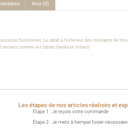
entaires
Avis (0)
cessoire fonctionnel. Le rabat à l’extérieur des montants de tre
nt anciens comme les tablas (tambour Indien).
Les étapes de nos articles réalisés et ex
Étape 1 : Je reçois votre commande
Étape 2 : Je mets à tremper l’osier nécessai