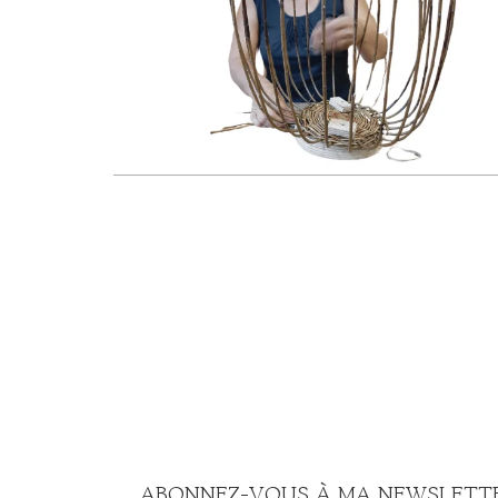
ABONNEZ-VOUS À MA NEWSLETTE