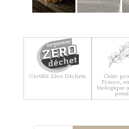
Certifié Zéro Déchets
Osier pro
France, en
biologique 
possi