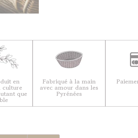
duit en
Fabriqué à la main
Paiemen
 culture
avec amour dans les
autant que
Pyrénées
ble