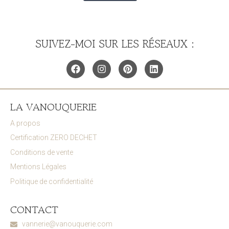
SUIVEZ-MOI SUR LES RÉSEAUX :
LA VANOUQUERIE
A propos
Certification ZERO DECHET
Conditions de vente
Mentions Légales
Politique de confidentialité
CONTACT
vannerie@vanouquerie.com