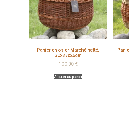
Panier en osier Marché natté,
Panie
30x37x26cm
100,00
€
Ajouter au panier