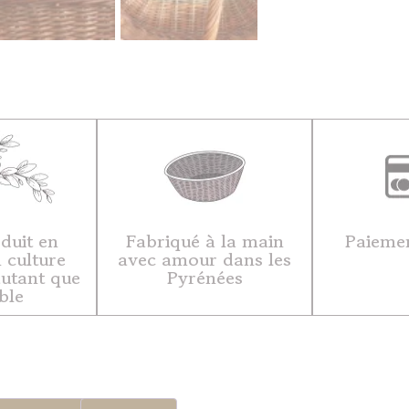
duit en
Fabriqué à la main
Paiemen
 culture
avec amour dans les
autant que
Pyrénées
ble