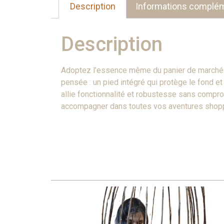
Description
Informations complém
Description
Adoptez l’essence même du panier de marché en
pensée : un pied intégré qui protège le fond et
allie fonctionnalité et robustesse sans comprom
accompagner dans toutes vos aventures shopp