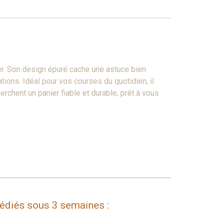
r. Son design épuré cache une astuce bien
tions. Idéal pour vos courses du quotidien, il
rchent un panier fiable et durable, prêt à vous
pédiés sous 3 semaines :