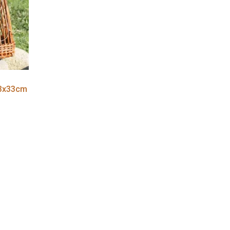
43x33cm