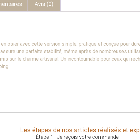
entaires
Avis (0)
 osier avec cette version simple, pratique et conçue pour dure
 assure une parfaite stabilité, même après de nombreuses utilisa
is sur le charme artisanal. Un incontournable pour ceux qui reche
ing.
Les étapes de nos articles réalisés et ex
Étape 1 : Je reçois votre commande