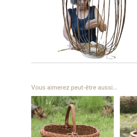
Vous aimerez peut-être aussi…