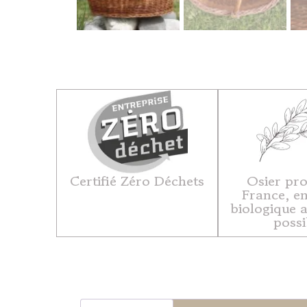
Certifié Zéro Déchets
Osier pro
France, en
biologique 
possi