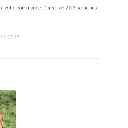
re à votre commande. Durée : de 2 à 3 semaines
.16.67.47
.