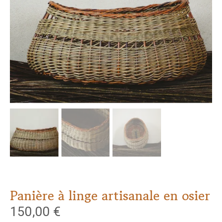
Panière à linge artisanale en osier
150,00
€