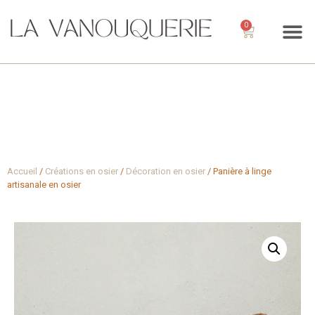
0
Accueil
/
Créations en osier
/
Décoration en osier
/ Panière à linge
artisanale en osier