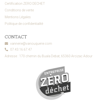
Certification ZERO DECHET
Conditions de vente
Mentions Légales
Politique de confidentialité
CONTACT
vannerie@vanouquerie.com
07.43.16.67.47
Adresse : 170 chemin du Buala Debat, 65360 Arcizac Adour