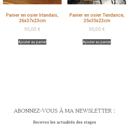
Panier en osier Irlandais,
Panier en osier Tendance,
26x37x23cm
25x35x22cm
95,00
€
90,00
€
Ajouter au panier
Ajouter au panier
ABONNEZ-VOUS À MA NEWSLETTER :
Recevez les actualités des stages